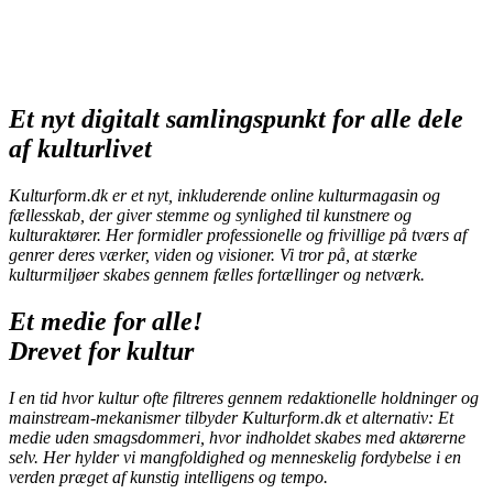
Et
nyt
digitalt samlingspunkt for alle dele
af kulturlivet
Kulturform.dk er et nyt, inkluderende online kulturmagasin og
fællesskab, der giver stemme og synlighed til kunstnere og
kulturaktører. Her formidler professionelle og frivillige på tværs af
genrer deres værker, viden og visioner. Vi tror på, at stærke
kulturmiljøer skabes gennem fælles fortællinger og netværk.
Et medie for alle!
Drevet for kultur
I en tid hvor kultur ofte filtreres gennem redaktionelle holdninger og
mainstream-mekanismer tilbyder Kulturform.dk et alternativ: Et
medie uden smagsdommeri, hvor indholdet skabes med aktørerne
selv. Her hylder vi mangfoldighed og menneskelig fordybelse i en
verden præget af kunstig intelligens og tempo.