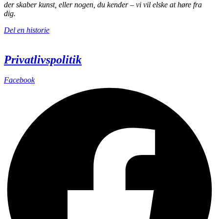
der skaber kunst, eller nogen, du kender – vi vil elske at høre fra
dig.
Del en historie
Privatlivspolitik
Facebook