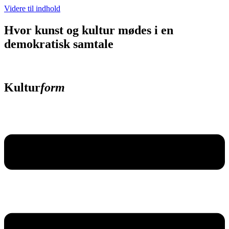
Videre til indhold
Hvor kunst og kultur mødes i en
demokratisk samtale
Kultur
form