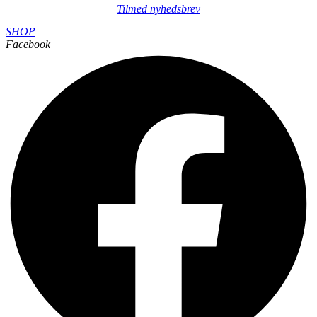
Tilmed nyhedsbrev
SHOP
Facebook