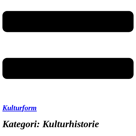
Kultur
form
Kategori:
Kulturhistorie