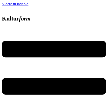
Videre til indhold
Kultur
form