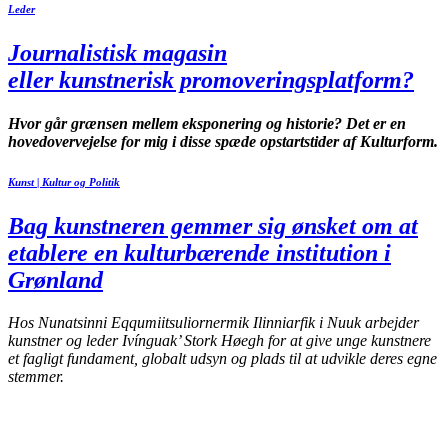
Leder
Journalistisk magasin
eller kunstnerisk promoveringsplatform?
Hvor går grænsen mellem eksponering og historie? Det er en
hovedovervejelse for mig i disse spæde opstartstider af Kulturform.
Kunst | Kultur og Politik
Bag kunstneren gemmer sig ønsket om at
etablere en kulturbærende institution i
Grønland
Hos Nunatsinni Eqqumiitsuliornermik Ilinniarfik i Nuuk arbejder
kunstner og leder Ivínguak’ Stork Høegh for at give unge kunstnere
et fagligt fundament, globalt udsyn og plads til at udvikle deres egne
stemmer.